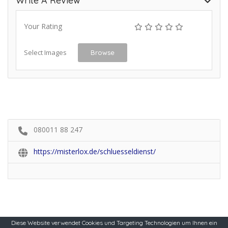
Write A Review
Your Rating
Select Images
Browse
080011 88 247
https://misterlox.de/schluesseldienst/
Diese Website verwendet Cookies und Targeting Technologien um Ihnen ein