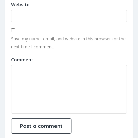
Website
Save my name, email, and website in this browser for the
next time I comment.
Comment