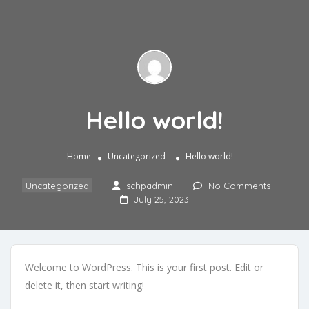
Hello world!
Home
Uncategorized
Hello world!
Uncategorized
schpadmin
No Comments
July 25, 2023
Welcome to WordPress. This is your first post. Edit or
delete it, then start writing!